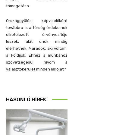
támogatása.
Országgyűlési képviselőként
továbbra is a térség érdekeinek
elkötelezett érvényesítője
leszek, akit önök mindig
elérhetnek. Maradok, aki voltam:
a Földijük. Ehhez a munkához
szövetségesül hívom a
választókerület minden lakóját!”
HASONLÓ HÍREK