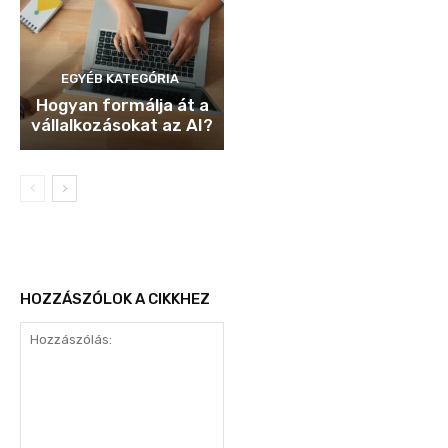
EGYÉB KATEGÓRIA
Hogyan formálja át a
vállalkozásokat az AI?
HOZZÁSZÓLOK A CIKKHEZ