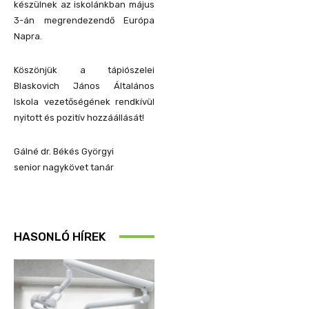
készülnek az iskolánkban május
3-án megrendezendő Európa
Napra.
Köszönjük a tápiószelei
Blaskovich János Általános
Iskola vezetőségének rendkívül
nyitott és pozitív hozzáállását!
Gálné dr. Békés Györgyi
senior nagykövet tanár
HASONLÓ HÍREK