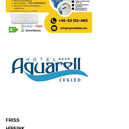
FRISS
HÍREINK