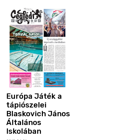
Európa Játék a
tápiószelei
Blaskovich János
Általános
Iskolában