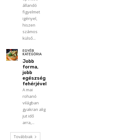
állandó
figyelmet
igényel,
hiszen
számos
külső...
EGYÉB
KATEGÓRIA
Jobb
forma,
jobb
egészség
fehérjével
A mai
rohanó
világban
gyakran alig
jut idő
arra,...
Továbbiak