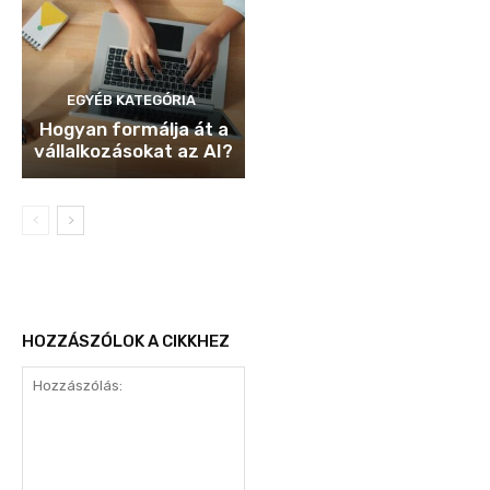
EGYÉB KATEGÓRIA
Hogyan formálja át a
vállalkozásokat az AI?
HOZZÁSZÓLOK A CIKKHEZ