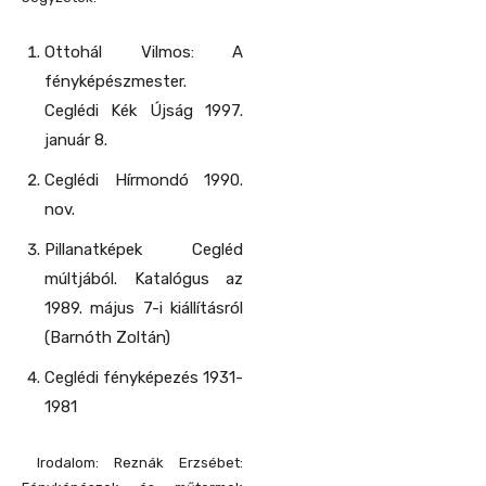
Ottohál Vilmos: A
fényképészmester.
Ceglédi Kék Újság 1997.
január 8.
Ceglédi Hírmondó 1990.
nov.
Pillanatképek Cegléd
múltjából. Katalógus az
1989. május 7-i kiállításról
(Barnóth Zoltán)
Ceglédi fényképezés 1931-
1981
Irodalom: Reznák Erzsébet: