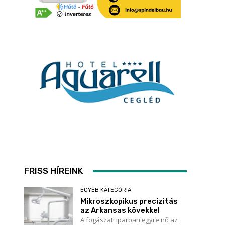
FRISS HÍREINK
EGYÉB KATEGÓRIA
Mikroszkopikus precizitás
az Arkansas kövekkel
A fogászati iparban egyre nő az