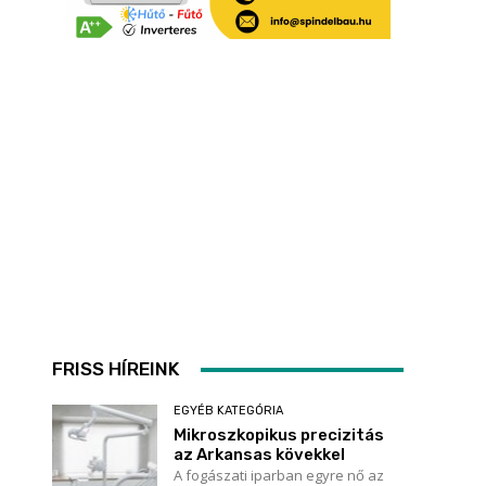
FRISS HÍREINK
EGYÉB KATEGÓRIA
Mikroszkopikus precizitás
az Arkansas kövekkel
A fogászati iparban egyre nő az