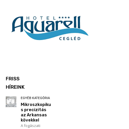
FRISS
HÍREINK
EGYÉB KATEGÓRIA
Mikroszkopiku
s precizitás
az Arkansas
kövekkel
A fogászati