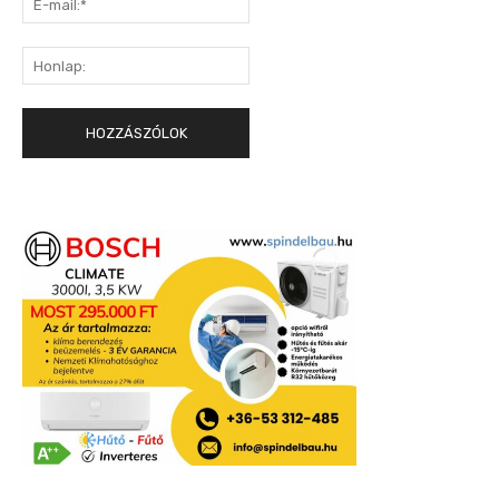
mail:*
Honlap: