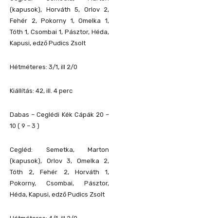
(kapusok), Horváth 5, Orlov 2,
Fehér 2, Pokorny 1, Omelka 1,
Tóth 1, Csombai 1, Pásztor, Héda,
Kapusi, edző Pudics Zsolt
Hétméteres: 3/1, ill 2/0
Kiállítás: 42, ill. 4 perc
Dabas – Ceglédi Kék Cápák 20 –
10 ( 9 – 3 )
Cegléd: Semetka, Marton
(kapusok), Orlov 3, Omelka 2,
Tóth 2, Fehér 2, Horváth 1,
Pokorny, Csombai, Pásztor,
Héda, Kapusi, edző Pudics Zsolt