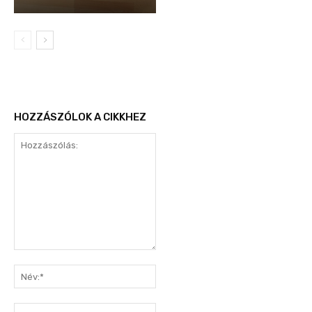
HOZZÁSZÓLOK A CIKKHEZ
Hozzászólás:
Név:*
E-