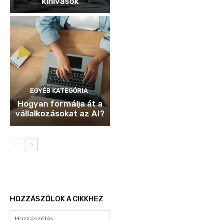
kihívások
EGYÉB KATEGÓRIA
Hogyan formálja át a
vállalkozásokat az AI?
HOZZÁSZÓLOK A CIKKHEZ