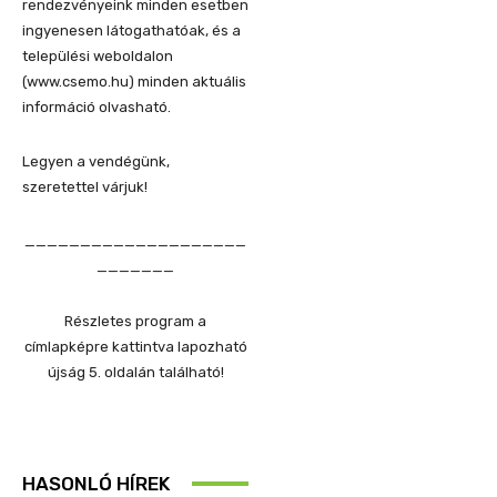
rendezvényeink minden esetben
ingyenesen látogathatóak, és a
települési weboldalon
(www.csemo.hu) minden aktuális
információ olvasható.
Legyen a vendégünk,
szeretettel várjuk!
____________________
_______
Részletes program a
címlapképre kattintva lapozható
újság 5. oldalán található!
HASONLÓ HÍREK