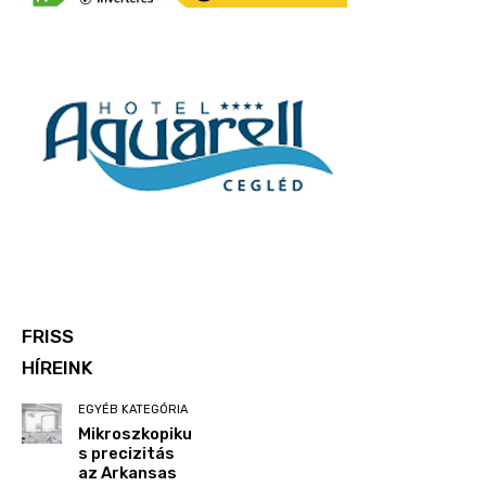
FRISS
HÍREINK
EGYÉB KATEGÓRIA
Mikroszkopiku
s precizitás
az Arkansas