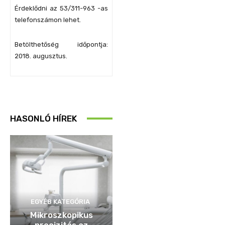
Érdeklődni az 53/311-963 -as
telefonszámon lehet.
Betölthetőség időpontja:
2018. augusztus.
HASONLÓ HÍREK
EGYÉB KATEGÓRIA
Mikroszkopikus