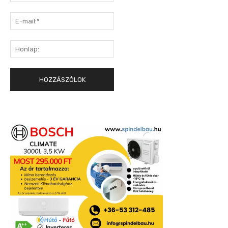
E-
mail:*
Honlap: