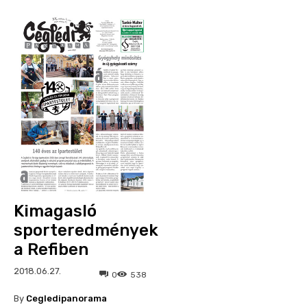
Kimagasló
sporteredmények
a Refiben
2018.06.27.
0
538
By
Cegledipanorama