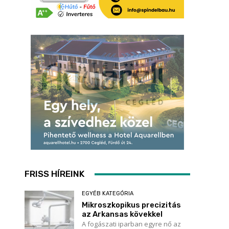
FRISS HÍREINK
EGYÉB KATEGÓRIA
Mikroszkopikus precizitás
az Arkansas kövekkel
A fogászati iparban egyre nő az