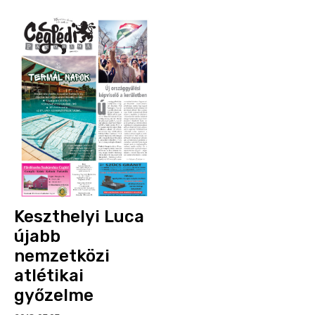
Keszthelyi Luca
újabb
nemzetközi
atlétikai
győzelme