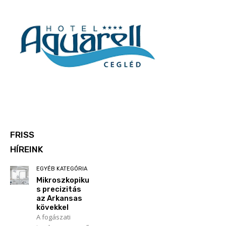
FRISS
HÍREINK
EGYÉB KATEGÓRIA
Mikroszkopiku
s precizitás
az Arkansas
kövekkel
A fogászati