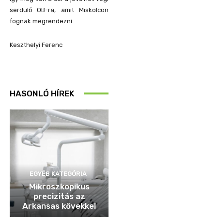
serdülő OB-ra, amit Miskolcon
fognak megrendezni.
Keszthelyi Ferenc
HASONLÓ HÍREK
EGYÉB KATEGÓRIA
Mikroszkopikus
precizitás az
Arkansas kövekkel