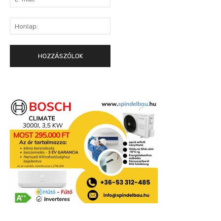
mail:*
Honlap: