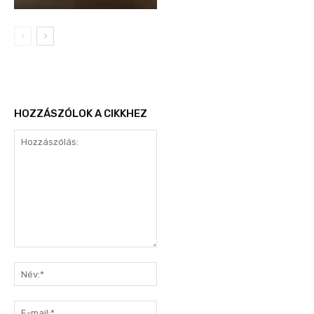
HOZZÁSZÓLOK A CIKKHEZ
Hozzászólás:
Név:*
E-