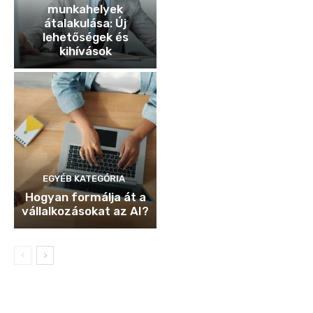
munkahelyek
átalakulása: Új
lehetőségek és
kihívások
EGYÉB KATEGÓRIA
Hogyan formálja át a
vállalkozásokat az AI?