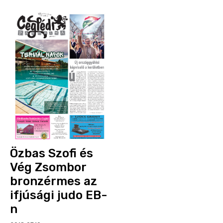
Özbas Szofi és
Vég Zsombor
bronzérmes az
ifjúsági judo EB-
n