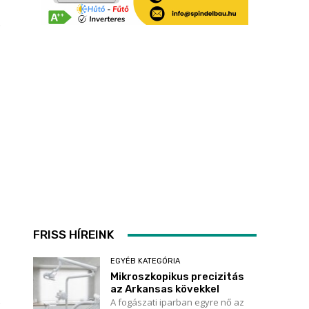
k
FRISS HÍREINK
EGYÉB KATEGÓRIA
Mikroszkopikus precizitás
az Arkansas kövekkel
A fogászati iparban egyre nő az