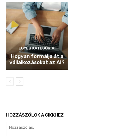
EGYÉB KATEGÓRIA
Hogyan formálja át a
vállalkozásokat az AI?
HOZZÁSZÓLOK A CIKKHEZ