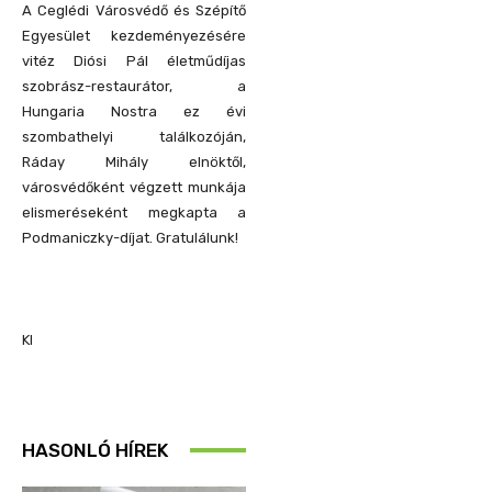
A Ceglédi Városvédő és Szépítő
Egyesület kezdeményezésére
vitéz Diósi Pál életműdíjas
szobrász-restaurátor, a
Hungaria Nostra ez évi
szombathelyi találkozóján,
Ráday Mihály elnöktől,
városvédőként végzett munkája
elismeréseként megkapta a
Podmaniczky-díjat. Gratulálunk!
KI
HASONLÓ HÍREK