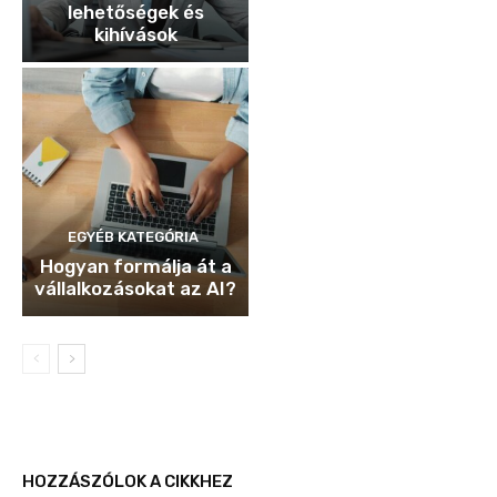
lehetőségek és
kihívások
EGYÉB KATEGÓRIA
Hogyan formálja át a
vállalkozásokat az AI?
HOZZÁSZÓLOK A CIKKHEZ