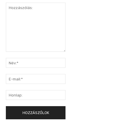
Hozzászólás:
Név:*
E-
mail:*
Honlap: