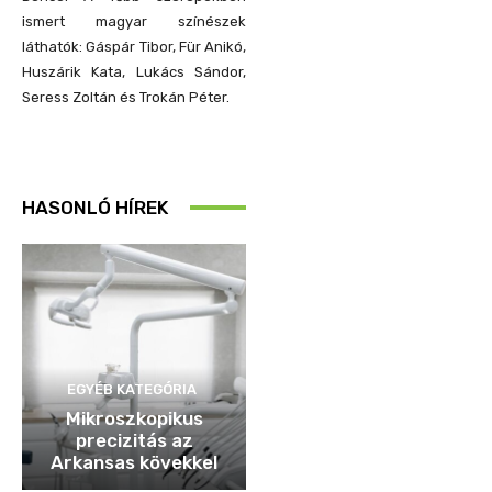
ismert magyar színészek
láthatók: Gáspár Tibor, Für Anikó,
Huszárik Kata, Lukács Sándor,
Seress Zoltán és Trokán Péter.
HASONLÓ HÍREK
EGYÉB KATEGÓRIA
Mikroszkopikus
precizitás az
Arkansas kövekkel