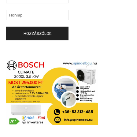
mail:*
Honlap: