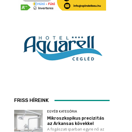
FRISS HÍREINK
EGYÉB KATEGÓRIA
Mikroszkopikus precizitás
az Arkansas kövekkel
A fogászati iparban egyre nő az