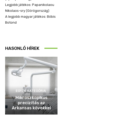
Legjobb játékos: Papanikolaou
Nikolaos-sry (Görögország)
A legjobb magyar játékos: Bóbis
Botond
HASONLÓ HÍREK
EGYÉB KATEGÓRIA
Mikroszkopikus
precizitás az
Arkansas kövekkel