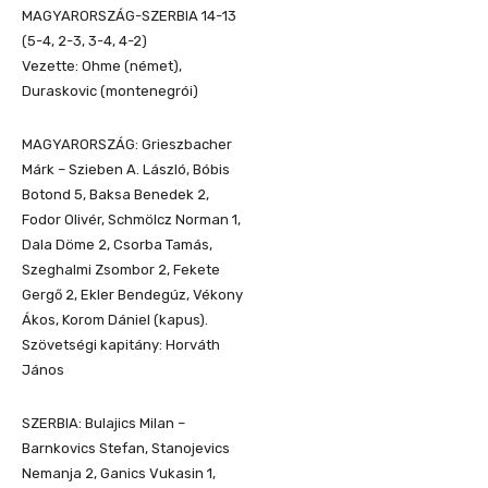
MAGYARORSZÁG-SZERBIA 14-13
(5-4, 2-3, 3-4, 4-2)
Vezette: Ohme (német),
Duraskovic (montenegrói)
MAGYARORSZÁG: Grieszbacher
Márk – Szieben A. László, Bóbis
Botond 5, Baksa Benedek 2,
Fodor Olivér, Schmölcz Norman 1,
Dala Döme 2, Csorba Tamás,
Szeghalmi Zsombor 2, Fekete
Gergő 2, Ekler Bendegúz, Vékony
Ákos, Korom Dániel (kapus).
Szövetségi kapitány: Horváth
János
SZERBIA: Bulajics Milan –
Barnkovics Stefan, Stanojevics
Nemanja 2, Ganics Vukasin 1,