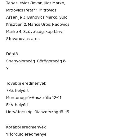
Tanasijevics Jovan, Ilics Marko,
Mitrovics Petar 1, Mitrovics
Arsenije 3, Banovics Marko, Sulc
Krisztián 2, Marics Uros, Radovics
Marko 4. Szövetségi kapitány:
Stevanovics Uros
Döntő
Spanyolország-Görögország 8-
9
További eredmények
7-8. helyért
Montenegró-Ausztrália 12-11
5-6. helyért
Horvátország-Olaszország 13-15
Korábbi eredmények
1. forduló eredményei