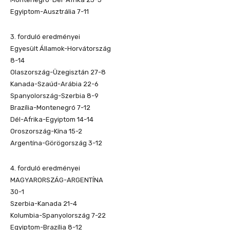
Egyiptom-Ausztrália 7-11
3. forduló eredményei
Egyesült Államok-Horvátország
8-14
Olaszország-Üzegisztán 27-8
Kanada-Szaúd-Arábia 22-6
Spanyolország-Szerbia 8-9
Brazília-Montenegró 7-12
Dél-Afrika-Egyiptom 14-14
Oroszország-Kína 15-2
Argentína-Görögország 3-12
4. forduló eredményei
MAGYARORSZÁG-ARGENTÍNA
30-1
Szerbia-Kanada 21-4
Kolumbia-Spanyolország 7-22
Egyiptom-Brazília 8-12