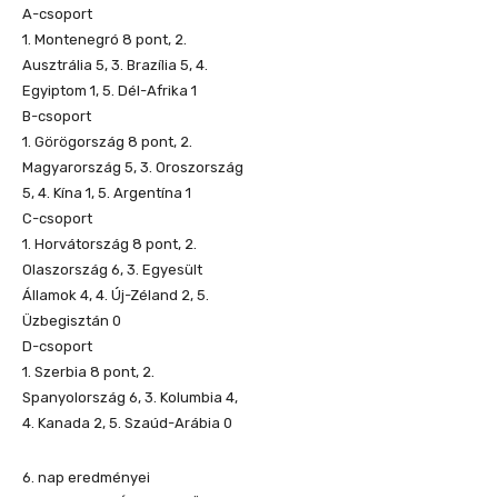
A-csoport
1. Montenegró 8 pont, 2.
Ausztrália 5, 3. Brazília 5, 4.
Egyiptom 1, 5. Dél-Afrika 1
B-csoport
1. Görögország 8 pont, 2.
Magyarország 5, 3. Oroszország
5, 4. Kína 1, 5. Argentína 1
C-csoport
1. Horvátország 8 pont, 2.
Olaszország 6, 3. Egyesült
Államok 4, 4. Új-Zéland 2, 5.
Üzbegisztán 0
D-csoport
1. Szerbia 8 pont, 2.
Spanyolország 6, 3. Kolumbia 4,
4. Kanada 2, 5. Szaúd-Arábia 0
6. nap eredményei