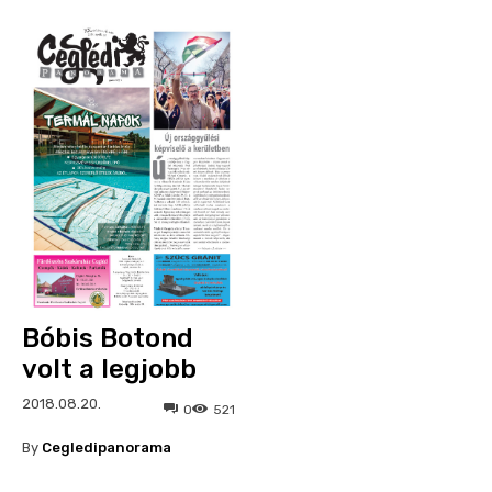
Bóbis Botond
volt a legjobb
2018.08.20.
0
521
By
Cegledipanorama