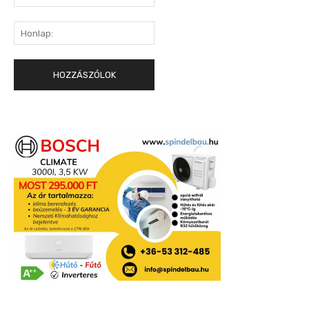
mail:*
Honlap: