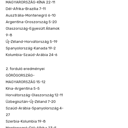
MAGYARORSZÁG-KÍNA 22-11
Dél-Afrika-Brazília 7-11
Ausztrália-Montenegró 6-10
Argentína-Oroszország 5-20
Olaszország-Egyesült Államok
9-8
Új-Zéland-Horvátország 5-19
Spanyolország-Kanada 19-2
Kolumbia-Szaúd-Arábia 24-6
2. forduló eredményei
GÖRÖGORSZÁG-
MAGYARORSZÁG 15-12
Kína-Argentína 5-5
Horvátország-Olaszország 12-11
Üzbegisztán-Új-Zéland 7-20
Szaúd-Arábia-Spanyolország 4-
27
Szerbia-Kolumbia 19-8
Montenegró-Dél-Afrika 23-5