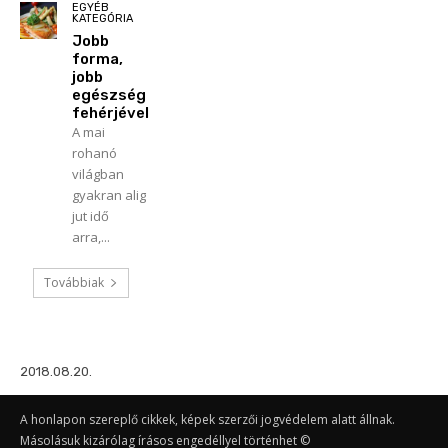
EGYÉB
KATEGÓRIA
Jobb
forma,
jobb
egészség
fehérjével
A mai
rohanó
világban
gyakran alig
jut idő
arra,...
Továbbiak
2018.08.20.
A honlapon szereplő cikkek, képek szerzői jogvédelem alatt állnak.
Másolásuk kizárólag írásos engedéllyel történhet ©