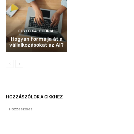
EGYÉB KATEGÓRIA
Hogyan formálja át a
vállalkozásokat az AI?
HOZZÁSZÓLOK A CIKKHEZ