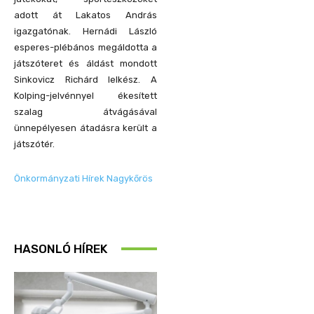
adott át Lakatos András
igazgatónak. Hernádi László
esperes-plébános megáldotta a
játszóteret és áldást mondott
Sinkovicz Richárd lelkész. A
Kolping-jelvénnyel ékesített
szalag átvágásával
ünnepélyesen átadásra került a
játszótér.
Önkormányzati Hírek Nagykőrös
HASONLÓ HÍREK