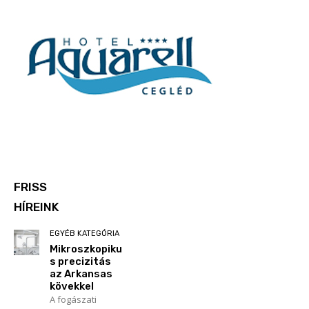
FRISS
HÍREINK
EGYÉB KATEGÓRIA
Mikroszkopiku
s precizitás
az Arkansas
kövekkel
A fogászati