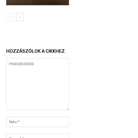
HOZZÁSZÓLOK A CIKKHEZ
Hozzászólás:
Név:*
E-