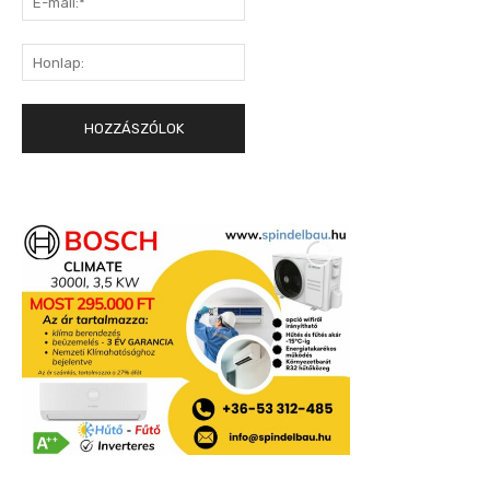
mail:*
Honlap: