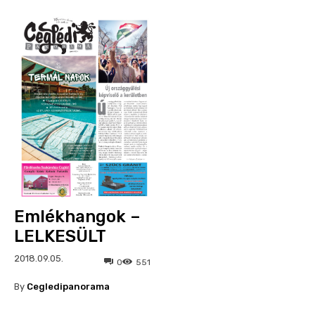
Emlékhangok –
LELKESÜLT
2018.09.05.
0
551
By
Cegledipanorama