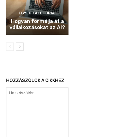
EGYÉB KATEGÓRIA
Hogyan formálja át a
vállalkozásokat az AI?
HOZZÁSZÓLOK A CIKKHEZ