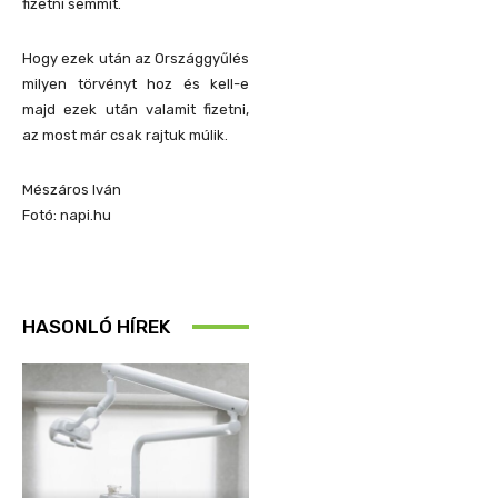
fizetni semmit.
Hogy ezek után az Országgyűlés
milyen törvényt hoz és kell-e
majd ezek után valamit fizetni,
az most már csak rajtuk múlik.
Mészáros Iván
Fotó: napi.hu
HASONLÓ HÍREK