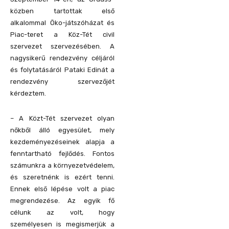
közben tartottak első
alkalommal Öko-játszóházat és
Piac-teret a Köz-Tét civil
szervezet szervezésében. A
nagysikerű rendezvény céljáról
és folytatásáról Pataki Edinát a
rendezvény szervezőjét
kérdeztem.
– A Közt-Tét szervezet olyan
nőkből álló egyesület, mely
kezdeményezéseinek alapja a
fenntartható fejlődés. Fontos
számunkra a környezetvédelem,
és szeretnénk is ezért tenni.
Ennek első lépése volt a piac
megrendezése. Az egyik fő
célunk az volt, hogy
személyesen is megismerjük a