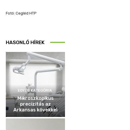
Fotó: Cegléd HTP
HASONLÓ HÍREK
EGYÉB KATEGÓRIA
Mikroszkopikus
precizitás az
Arkansas kövekkel