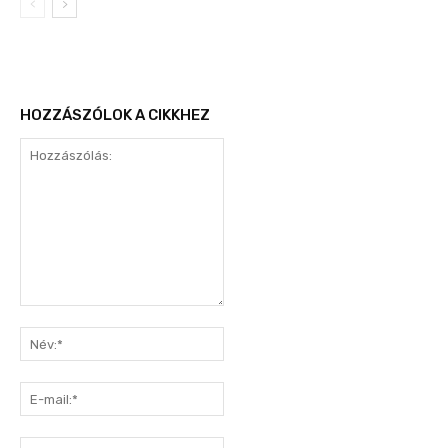
HOZZÁSZÓLOK A CIKKHEZ
Hozzászólás:
Név:*
E-
mail:*
Honlap: