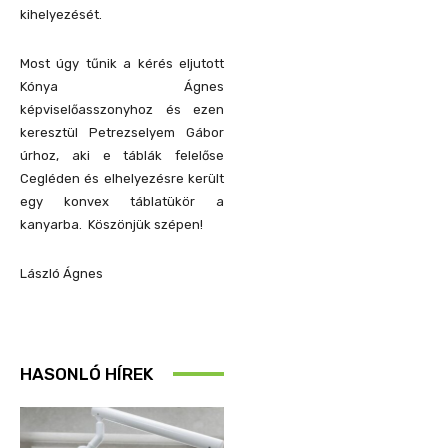
kihelyezését.
Most úgy tűnik a kérés eljutott
Kónya Ágnes
képviselőasszonyhoz és ezen
keresztül Petrezselyem Gábor
úrhoz, aki e táblák felelőse
Cegléden és elhelyezésre került
egy konvex táblatükör a
kanyarba. Köszönjük szépen!
László Ágnes
HASONLÓ HÍREK