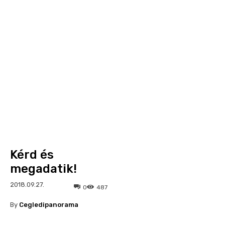
Kérd és
megadatik!
2018.09.27.
0
487
By
Cegledipanorama