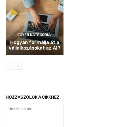
EGYÉB KATEGÓRIA
Hogyan formálja át a
vállalkozásokat az AI?
HOZZÁSZÓLOK A CIKKHEZ