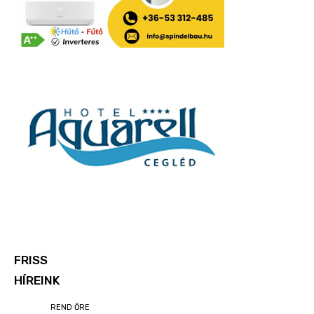
FRISS
HÍREINK
REND ŐRE