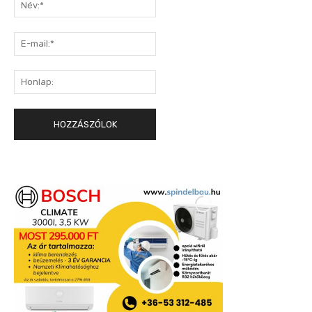
Név:*
E-
mail:*
Honlap: