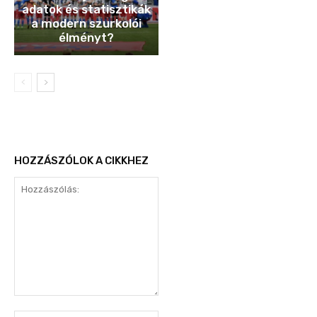
adatok és statisztikák
a modern szurkolói
élményt?
HOZZÁSZÓLOK A CIKKHEZ
Hozzászólás: