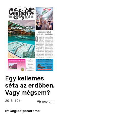
Egy kellemes
séta az erdőben.
Vagy mégsem?
2018.11.06.
0
705
By
Cegledipanorama