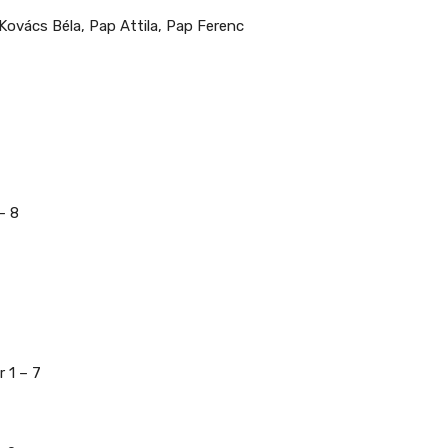
 Kovács Béla, Pap Attila, Pap Ferenc
– 8
 1 – 7