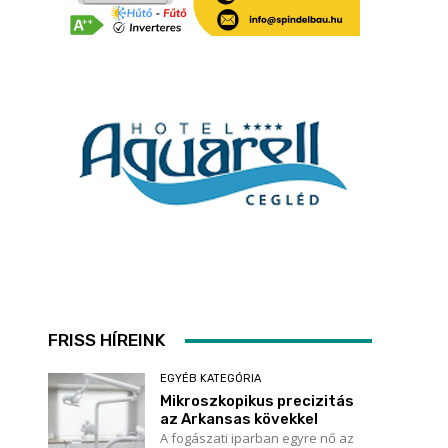
FRISS HÍREINK
EGYÉB KATEGÓRIA
Mikroszkopikus precizitás
az Arkansas kövekkel
A fogászati iparban egyre nő az