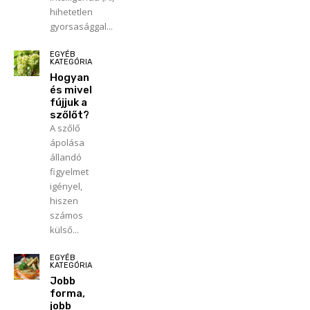
hihetetlen
gyorsasággal...
EGYÉB
KATEGÓRIA
Hogyan
és mivel
fújjuk a
szőlőt?
A szőlő
ápolása
állandó
figyelmet
igényel,
hiszen
számos
külső...
EGYÉB
KATEGÓRIA
Jobb
forma,
jobb