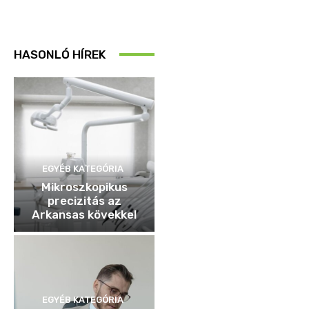
HASONLÓ HÍREK
EGYÉB KATEGÓRIA
Mikroszkopikus
precizitás az
Arkansas kövekkel
EGYÉB KATEGÓRIA