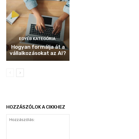
EGYÉB KATEGÓRIA
Hogyan formálja át a
vállalkozásokat az AI?
HOZZÁSZÓLOK A CIKKHEZ