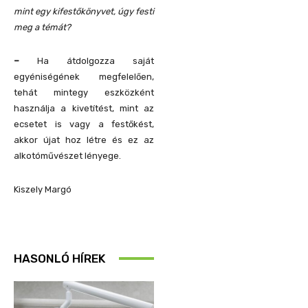
mint egy kifestőkönyvet, úgy festi
meg a témát?
–
Ha átdolgozza saját
egyéniségének megfelelően,
tehát mintegy eszközként
használja a kivetítést, mint az
ecsetet is vagy a festőkést,
akkor újat hoz létre és ez az
alkotóművészet lényege.
Kiszely Margó
HASONLÓ HÍREK