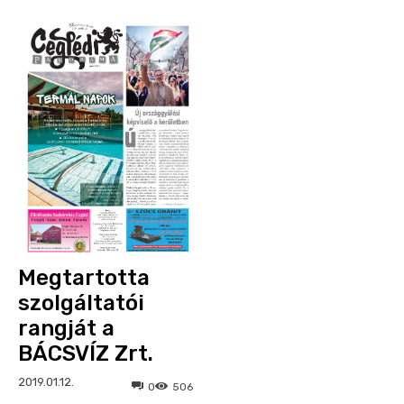
Megtartotta
szolgáltatói
rangját a
BÁCSVÍZ Zrt.
2019.01.12.
0
506