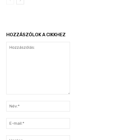
HOZZÁSZÓLOK A CIKKHEZ
Hozzászólás:
Név:*
E-
mail:*
Honlap: