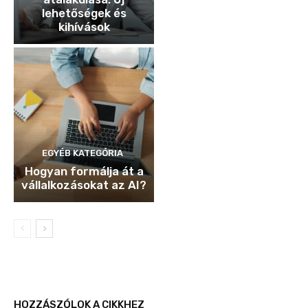
lehetőségek és
kihívások
EGYÉB KATEGÓRIA
Hogyan formálja át a
vállalkozásokat az AI?
HOZZÁSZÓLOK A CIKKHEZ