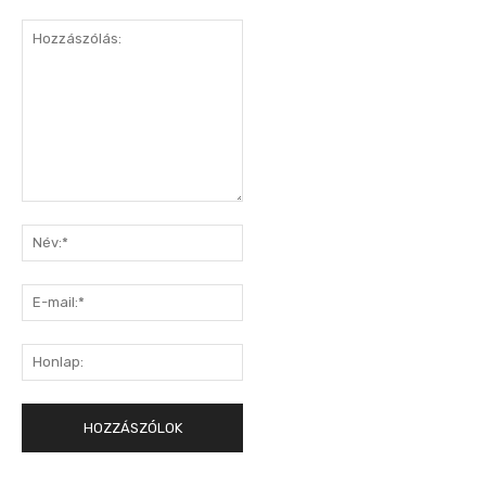
Hozzászólás:
Név:*
E-
mail:*
Honlap: