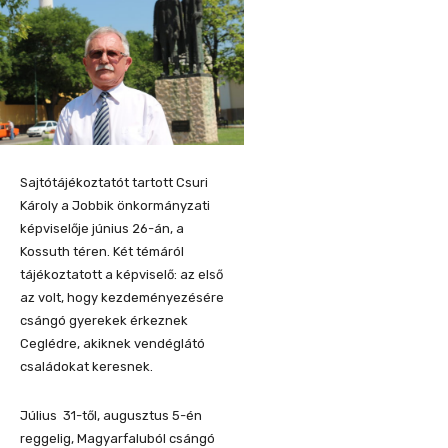
Sajtótájékoztatót tartott Csuri
Károly a Jobbik önkormányzati
képviselője június 26-án, a
Kossuth téren. Két témáról
tájékoztatott a képviselő: az első
az volt, hogy kezdeményezésére
csángó gyerekek érkeznek
Ceglédre, akiknek vendéglátó
családokat keresnek.
Július 31-től, augusztus 5-én
reggelig, Magyarfaluból csángó