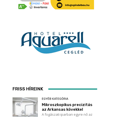
FRISS HÍREINK
EGYÉB KATEGÓRIA
Mikroszkopikus precizitás
az Arkansas kövekkel
A fogászati iparban egyre nő az