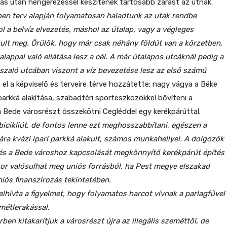
ás után hengerezéssel készítenek tartósabb zárást az útnak.
ben terv alapján folyamatosan haladtunk az utak rendbe
hol a belvíz elvezetés, máshol az útalap, vagy a végleges
sult meg. Örülök, hogy már csak néhány földút van a körzetben,
alappal való ellátása lesz a cél. A már útalapos utcáknál pedig a
Aszaló utcában viszont a víz bevezetése lesz az első számú
l a képviselő és terveire térve hozzátette: nagy vágya a Béke
parkká alakítása, szabadtéri sporteszközökkel bővíteni a
a Bede városrészt összekötni Cegléddel egy kerékpárúttal.
bicikliút, de fontos lenne ezt meghosszabbítani, egészen a
ára kvázi ipari parkká alakult, számos munkahellyel. A dolgozók
és a Bede városhoz kapcsolását megkönnyítő kerékpárút építés
or valósulhat meg uniós forrásból, ha Pest megye elszakad
iós finanszírozás tekintetében.
lhívta a figyelmet, hogy folyamatos harcot vívnak a parlagfűvel
emétlerakással.
en kitakarítjuk a városrészt újra az illegális szeméttől, de