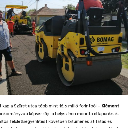
st kap a Szüret utca több mint 16,6 millió forintból –
Klément
önkormányzati képviselője a helyszínen mondta el lapunknak,
ltos felületkiegyenlítést követően bitumenes átitatás és