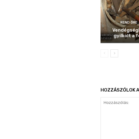
REND ŐRE
Vendégség
gyilkolt a f
HOZZÁSZÓLOK A