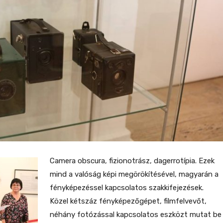
Camera obscura, fizionotrász, dagerrotípia. Ezek
mind a valóság képi megörökítésével, magyarán a
fényképezéssel kapcsolatos szakkifejezések.
Közel kétszáz fényképezőgépet, filmfelvevőt,
néhány fotózással kapcsolatos eszközt mutat be