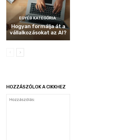
EGYÉB KATEGÓRIA
Hogyan formálja át a
vállalkozásokat az AI?
HOZZÁSZÓLOK A CIKKHEZ