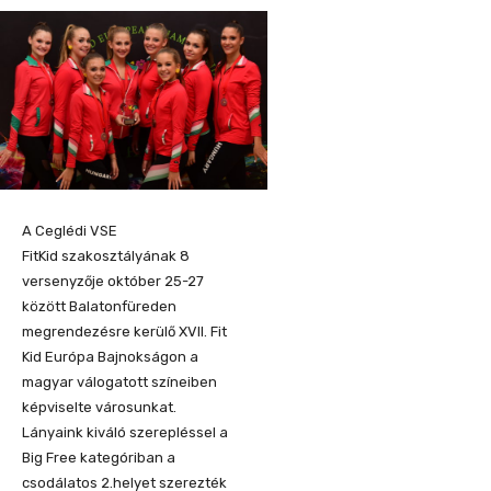
A Ceglédi VSE
FitKid szakosztályának 8
versenyzője október 25-27
között Balatonfüreden
megrendezésre kerülő XVII. Fit
Kid Európa Bajnokságon a
magyar válogatott színeiben
képviselte városunkat.
Lányaink kiváló szerepléssel a
Big Free kategóriban a
csodálatos 2.helyet szerezték