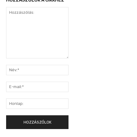
Hozzászólás:
Név:*
E-
mail:*
Honlap: