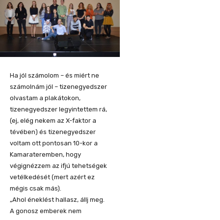
Ha jól számolom – és miért ne
számolnám jól – tizenegyedszer
olvastam a plakátokon,
tizenegyedszer legyintettem rá,
(ej, elég nekem az X-faktor a
tévében) és tizenegyedszer
voltam ott pontosan 10-kor a
Kamarateremben, hogy
végignézzem az ifjú tehetségek
vetélkedését (mert azért ez
mégis csak más).
„Ahol éneklést hallasz, állj meg.
A gonosz emberek nem