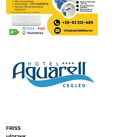
FRISS
HÍREINK