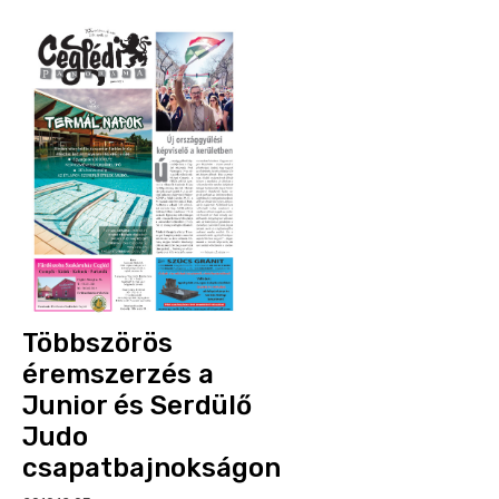
Többszörös
éremszerzés a
Junior és Serdülő
Judo
csapatbajnokságon