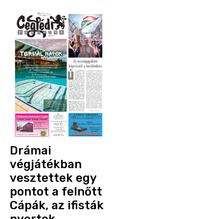
Drámai
végjátékban
vesztettek egy
pontot a felnőtt
Cápák, az ifisták