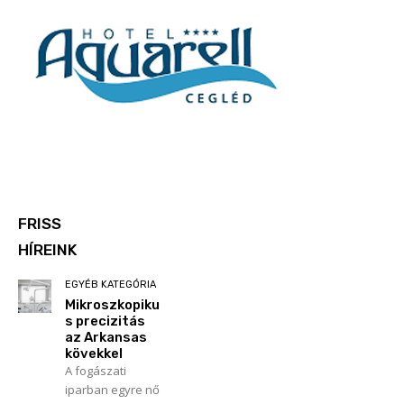
FRISS
HÍREINK
EGYÉB KATEGÓRIA
Mikroszkopiku
s precizitás
az Arkansas
kövekkel
A fogászati
iparban egyre nő