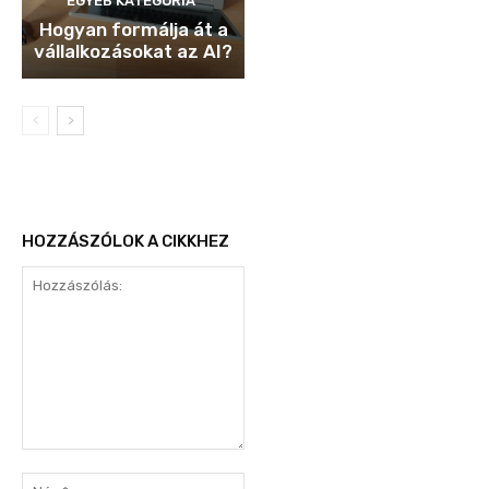
EGYÉB KATEGÓRIA
Hogyan formálja át a
vállalkozásokat az AI?
HOZZÁSZÓLOK A CIKKHEZ
Hozzászólás:
Név:*