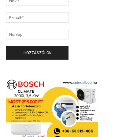
E-
mail:*
Honlap: