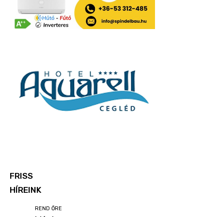
FRISS
HÍREINK
REND ŐRE