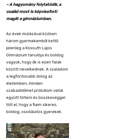
– A hagyomány folytatódik, a
család most is képviselteti
magát a gimnáziumban.
Az évek múlásával közben
három gyermekemből kettő
jelenleg a Kossuth Lajos
Gimnázium tanulója és boldog
vagyok, hogy ők is ezen falak
között nevelkednek. A családom
a legfontosabb dolog az
életemben, minden
szabadidőmet próbálom velük
együtt tölteni és büszkeséggel
tölt el, hogy a fiaim sikeres,
boldog, csodálatos gyerekek.