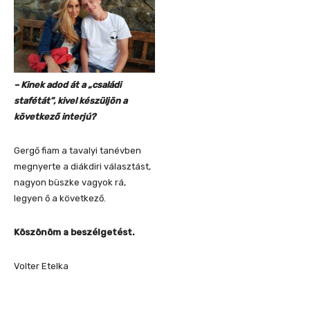
– Kinek adod át a „családi
stafétát”, kivel készüljön a
következő interjú?
Gergő fiam a tavalyi tanévben
megnyerte a diákdiri választást,
nagyon büszke vagyok rá,
legyen ő a következő.
Köszönöm a beszélgetést.
Volter Etelka