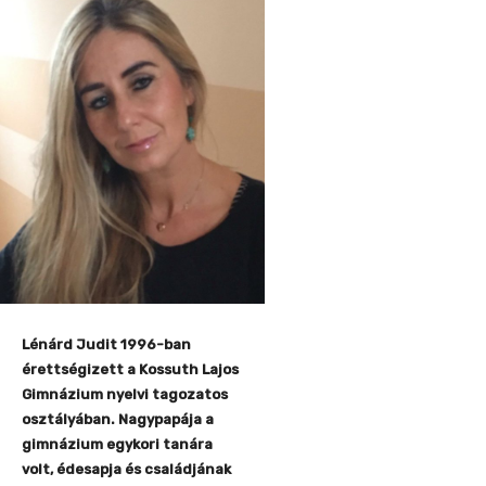
Lénárd Judit 1996-ban
érettségizett a Kossuth Lajos
Gimnázium nyelvi tagozatos
osztályában. Nagypapája a
gimnázium egykori tanára
volt, édesapja és családjának