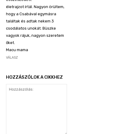
életrajzot írtál. Nagyon örültem,
hogy a Csabával egymásra
találtak és adtak nekem 3
csodálatos unokát. Büszke
vagyok rájuk, nagyon szeretem
őket.
Macu mama
VÁLASZ
HOZZÁSZÓLOK A CIKKHEZ