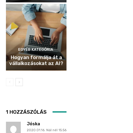
EGYÉB KATEGÓRIA
Hogyan formálja át a
vállalkozásokat az AI?
1 HOZZÁSZÓLÁS
Jóska
2020.01.16. Nál nél 15:56