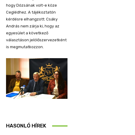
hogy Dózsának volt-e köze
Ceglédhez. A tájékoztatón
kérdésre elhangzott: Csáky
András nem zárja ki, hogy az
egyesület a következő
választáson jelölőszervezetként
is megmutatkozzon.
HASONLÓ HÍREK