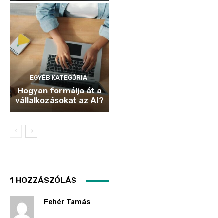
EGYÉB KATEGÓRIA
Hogyan formálja át a
vállalkozásokat az AI?
1 HOZZÁSZÓLÁS
Fehér Tamás