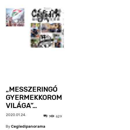
„MESSZERINGÓ
GYERMEKKOROM
VILÁGA”…
2020.01.24.
1
629
By
Cegledipanorama