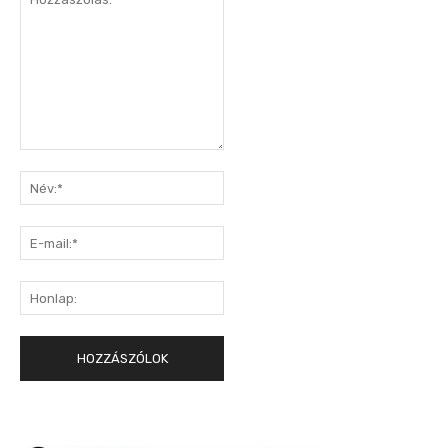
Hozzászólás:
Név:*
E-
mail:*
Honlap: