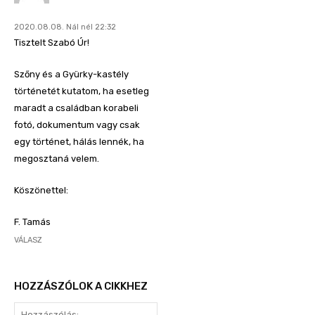
2020.08.08. Nál nél 22:32
Tisztelt Szabó Úr!
Szőny és a Gyürky-kastély
történetét kutatom, ha esetleg
maradt a családban korabeli
fotó, dokumentum vagy csak
egy történet, hálás lennék, ha
megosztaná velem.
Köszönettel:
F. Tamás
VÁLASZ
HOZZÁSZÓLOK A CIKKHEZ