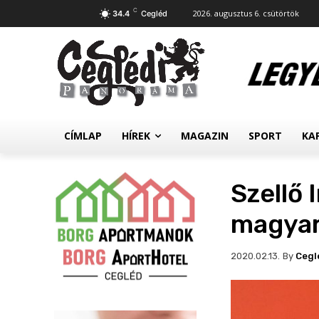
C
2026. augusztus 6. csütörtök
34.4
Cegléd
CÍMLAP
HÍREK
MAGAZIN
SPORT
KA
Szellő 
magyar
By
Cegl
2020.02.13.