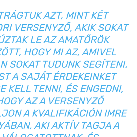
TRÁGTUK AZT, MINT KÉT
RI VERSENYZŐ, AKIK SOKAT
ÚZTAK LE AZ AMATŐRÖK
ÖTT, HOGY MI AZ, AMIVEL
N SOKAT TUDUNK SEGÍTENI.
T A SAJÁT ÉRDEKEINKET
E KELL TENNI, ÉS ENGEDNI,
HOGY AZ A VERSENYZŐ
JON A KVALIFIKÁCIÓN IMRE
YÁBAN, AKI AKTÍV TAGJA A