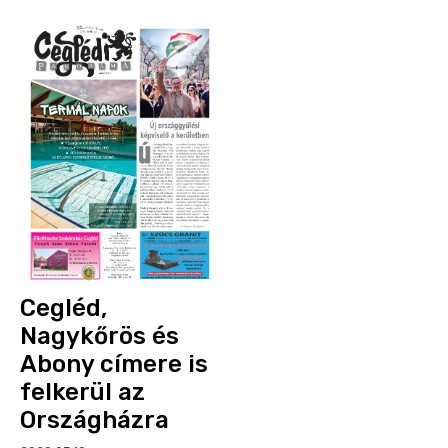
Cegléd,
Nagykőrös és
Abony címere is
felkerül az
Országházra