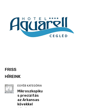
FRISS
HÍREINK
EGYÉB KATEGÓRIA
Mikroszkopiku
s precizitás
az Arkansas
kövekkel