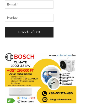
E-
mail:*
Honlap: