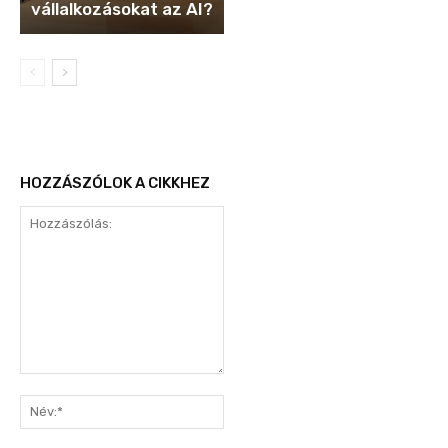
vállalkozásokat az AI?
HOZZÁSZÓLOK A CIKKHEZ
Hozzászólás:
Név:*