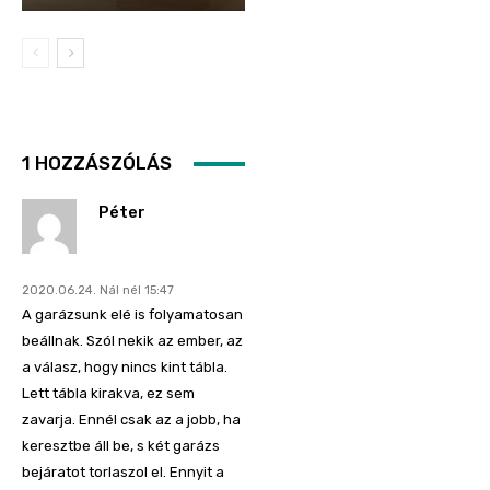
1 HOZZÁSZÓLÁS
Péter
2020.06.24. Nál nél 15:47
A garázsunk elé is folyamatosan
beállnak. Szól nekik az ember, az
a válasz, hogy nincs kint tábla.
Lett tábla kirakva, ez sem
zavarja. Ennél csak az a jobb, ha
keresztbe áll be, s két garázs
bejáratot torlaszol el. Ennyit a