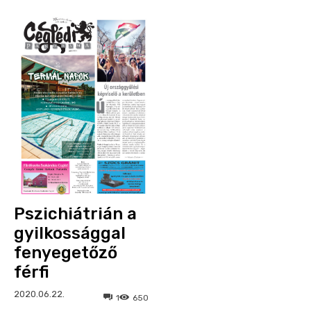
Pszichiátrián a
gyilkossággal
fenyegetőző
férfi
2020.06.22.
1
650