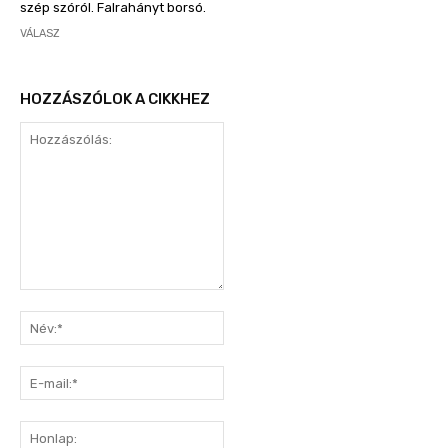
szép szóról. Falrahányt borsó.
VÁLASZ
HOZZÁSZÓLOK A CIKKHEZ
Hozzászólás:
Név:*
E-
mail:*
Honlap: