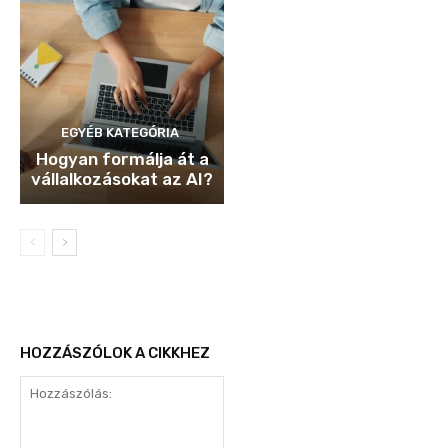
EGYÉB KATEGÓRIA
Hogyan formálja át a
vállalkozásokat az AI?
HOZZÁSZÓLOK A CIKKHEZ