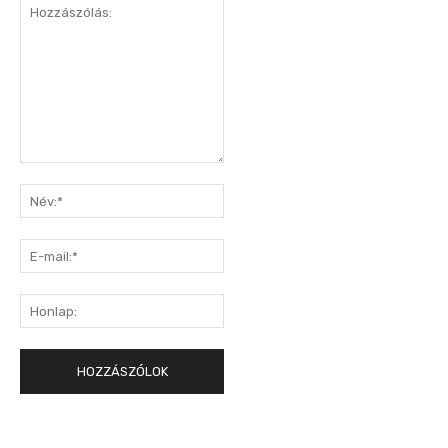
Hozzászólás:
Név:*
E-
mail:*
Honlap: