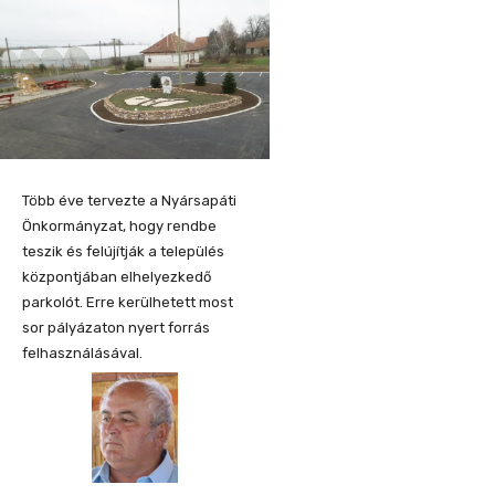
Több éve tervezte a Nyársapáti
Önkormányzat, hogy rendbe
teszik és felújítják a település
központjában elhelyezkedő
parkolót. Erre kerülhetett most
sor pályázaton nyert forrás
felhasználásával.