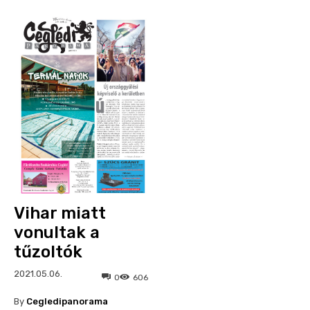
Vihar miatt
vonultak a
tűzoltók
2021.05.06.
0
606
By
Cegledipanorama