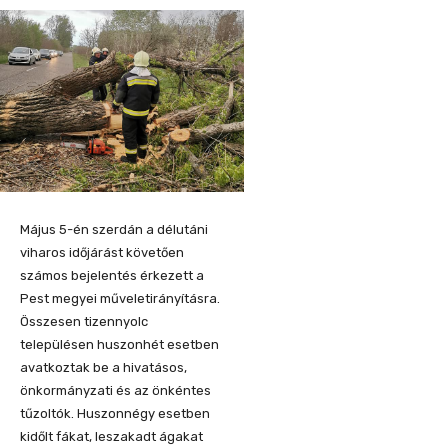
Május 5-én szerdán a délutáni
viharos időjárást követően
számos bejelentés érkezett a
Pest megyei műveletirányításra.
Összesen tizennyolc
településen huszonhét esetben
avatkoztak be a hivatásos,
önkormányzati és az önkéntes
tűzoltók. Huszonnégy esetben
kidőlt fákat, leszakadt ágakat