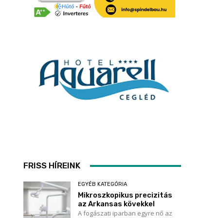
FRISS HÍREINK
EGYÉB KATEGÓRIA
Mikroszkopikus precizitás
az Arkansas kövekkel
A fogászati iparban egyre nő az