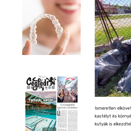
Ismeretlen elköve
kastélyt és környé
kutyák is elkezdte