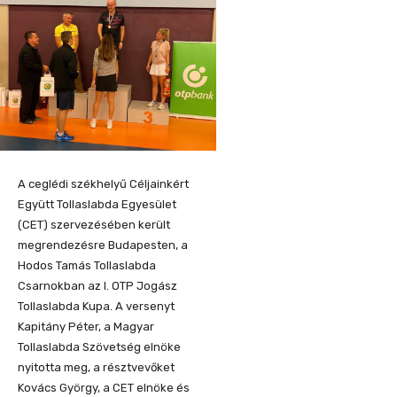
A ceglédi székhelyű Céljainkért
Együtt Tollaslabda Egyesület
(CET) szervezésében került
megrendezésre Budapesten, a
Hodos Tamás Tollaslabda
Csarnokban az I. OTP Jogász
Tollaslabda Kupa. A versenyt
Kapitány Péter, a Magyar
Tollaslabda Szövetség elnöke
nyitotta meg, a résztvevőket
Kovács György, a CET elnöke és