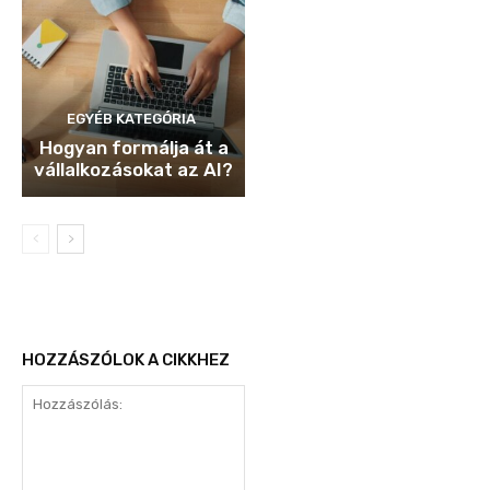
EGYÉB KATEGÓRIA
Hogyan formálja át a
vállalkozásokat az AI?
HOZZÁSZÓLOK A CIKKHEZ